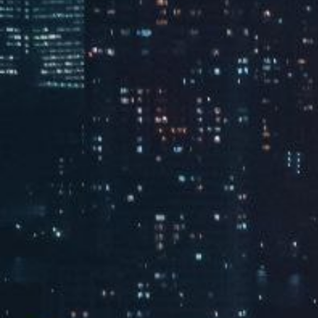
?
导班子调整工作分工的通知
（年度公开-年度报告）2019年度财务
2020.06.30
会计报告和审计报告摘要
（年度公开-三重一大）2019年度重大
2020.06.30
决策
（年度公开-年度报告）2019年度主要
2020.06.30
会计数据和财务指标
<
1
2
3
4
5
6
7
8
9
10
>
联系
信息公开