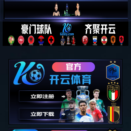
MK体育(MKSPORT
集团)股份公司-MK
SPORTS
+86 025 85287373
登录OA系统
设为首页
联系mksport体育
加入收藏