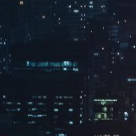
mksport
年度信息
体育
中期信息
季度信息
薪酬管理
信息公开
制度
重要发布
招聘公告
子企业公
开信息
联系MKSPORT体育集团
建邺区扬子江大道226号mksport体育产业双创基地