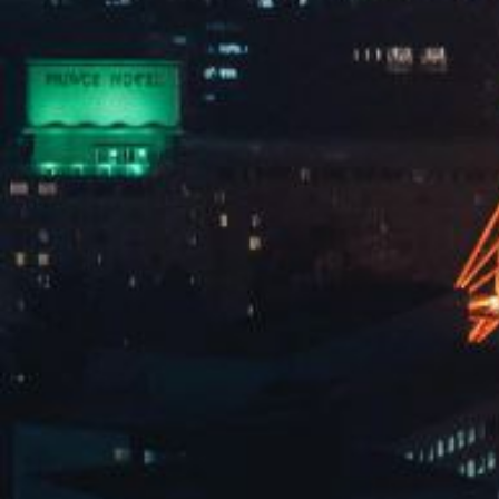
建邺区扬子江大道226号mksport体育产业双创基地
025-85287373
清理拖欠民营企业中小企业账款监督举报电话
025-85267360
常用链接
登录OA系统
钉钉网页版
关于本站
关注
MKSPORT
体育集团
隐私原
则
免责声
明
联系