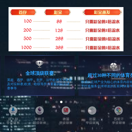
首页
?
信息公开
? 季度信息
mksport体育产业集团有限责任公司
2025.10.31
2025年三季度信息公开
mksport体育产业集团2024年三季度信
2024.10.31
息公开
mksport体育产业集团2024年一季度信
2024.04.29
息公开
mksport体育集团2026年一季度信息公
2026.04.28
开
mksport体育产业集团2025年一季度信
2025.04.28
息公开
mksport体育产业集团2023年三季度信
2023.10.30