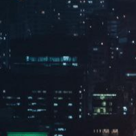
联系
新闻动态
mksport
新闻速递
体育
领导关心
赛事集锦
政策法规
企业文化
党建工作
企业文化
联系MKSPORT体育集团
建邺区扬子江大道226号mksport体育产业双创基地
025-85287373