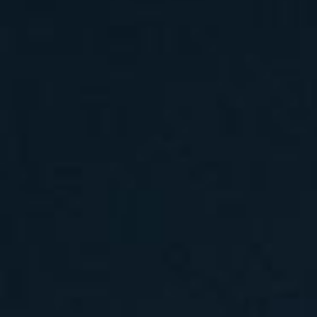
青奥运动中心系列场馆
青奥水上运动中心系列基地
云享动系列智慧球场
青奥红枫运动中心
龙江体育运动中心
校本课程培训
体育装备
体育研学
体育夏令营
青少年国防体育