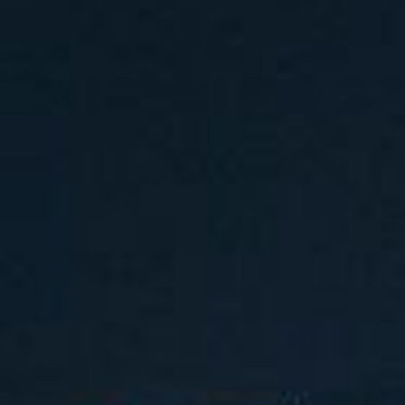
城市品牌赛事
体育会展
大型演艺活动
智慧体育科技