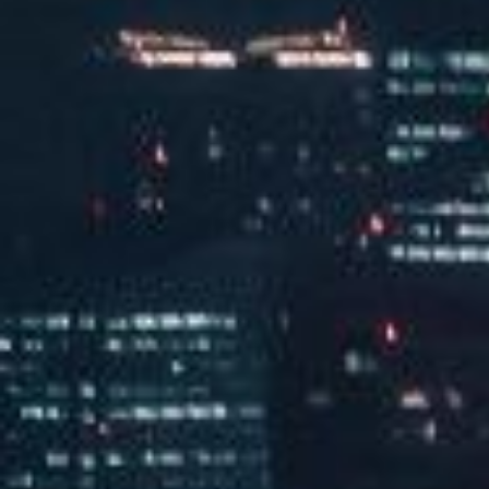
城市更新改造
mksport青奥城市客厅开发建
设有限公司
mksport中建青奥城市客厅运
营有限公司
工程服务
党建工作