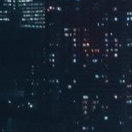
mksport体育集团2026年安全生产技术
2026.05.15
咨询服务项目流标公告
mksport青奥体育公园专业足球场改建
2026.05.14
工程项目废旧固定资产残值及商户补
偿评估服务邀请询价公告公示
黄河大厦大跨度钢网架结构屋面安全
2026.05.13
评估项目询价公告
集团办公设施设备采购邀请询价公告
2026.05.12
公示
mksport体育集团有限责任公司4000万
2026.04.28
元流动资金贷款服务项目招标公告
mksport体育集团有限责任公司1500万
2026.01.29
元流动资金贷款服务项目招标公告
集团全域品牌护航与战略协同发展一
2026.01.21