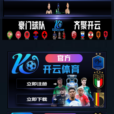
MK体育(MKSPORT
集团)股份公司-MK
SPORTS
+86 025 85287373
登录OA系统
设为首页
联系mksport体育
加入收藏