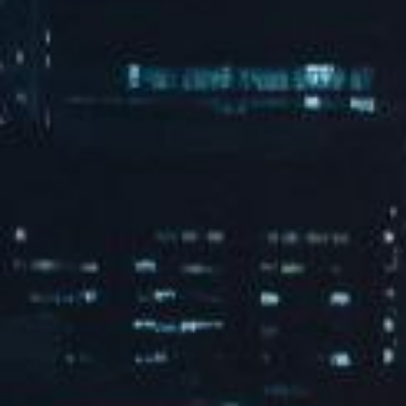
青奥校区首次试训圆满举行
青奥校区首次试训在mksport青奥体育公园训练场圆满举
炼意志为主旨，邀请欧洲足球协会联盟B级教练员Di