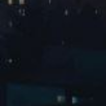
联系
新闻动态
mksport
新闻速递
体育
领导关心
赛事集锦
政策法规
企业文化
党建工作
企业文化
联系MKSPORT体育集团