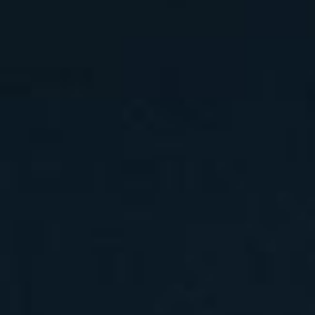
建设第十监督组等相关部门负责同志
到会指导。
“和羹之美，在于和异。”mksport
体育运动健康产业链供应链创新链党