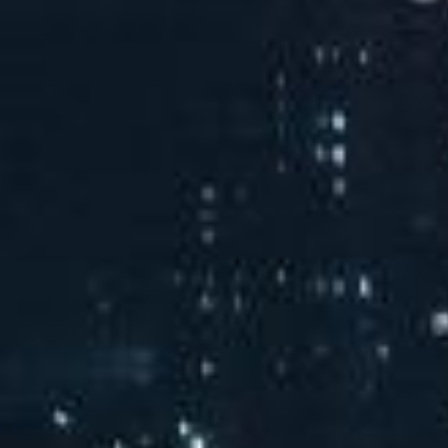
mksport体育学院体育产业与休闲
学院党总支书记王进就2024年党建联
盟行动项目发言