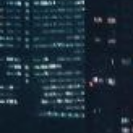
计划要点。
mksport体育产业集团党委书记、
董事长章小奇报告联盟2023年度工作