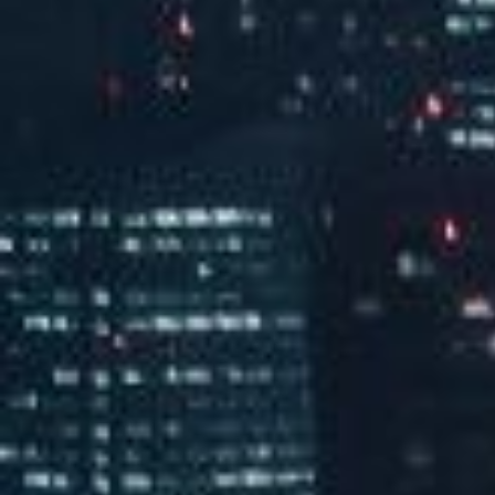
书记、董事长章小奇代表第一届轮值
理事长单位全面总结并报告了联盟
2023年度各项工作。大会表决通过了
中建八局城市投资运营管理有限公司
党总支为新一届轮值理事长单位，
mksport体育学院体育产业与休闲学院
党总支为联盟新增理事长单位。大会
前夕，mksport特殊教育师范学院体育
学院直属党支部、mksport交通职业技
术学院体育部直属党支部和江苏第二
师范学院体育学院党总支积极表达入
盟意愿，顺利成为联盟年度产教融合
发展行动项目实施力量的重要补充。
大会还审议通过了联盟2024年度工作