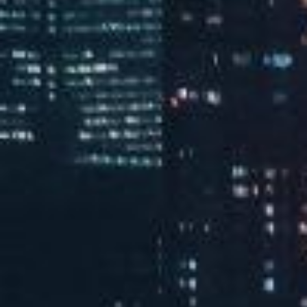
活动当天，时值冬至节气，紫金
股份支部党员与园区工作人员一起为
园区内的工作人员派发水饺。园区还
特意邀请非遗老师展示了mksport剪
纸、mksport泥人、戏曲脸谱、
mksport风筝、烙画、绳结、mksport
绢花、民间布艺、糖画、灯彩的等非
遗文化作品，支部党员在现场提供了
志愿服务。
特色支部活动也让党员们体会到