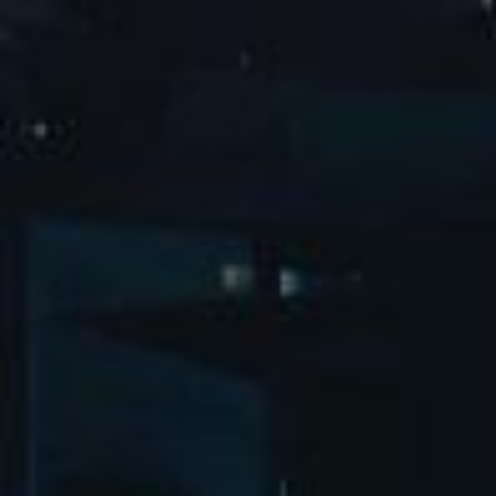
党建工作
企业文化
联系MKSPORT体育集团
建邺区扬子江大道226号mksport体育产业双创基地
025-85287373
清理拖欠民营企业中小企业账款监督举报电话
025-85267360
常用链接
登录OA系统
钉钉网页版
关于本站
关注
MKSPORT