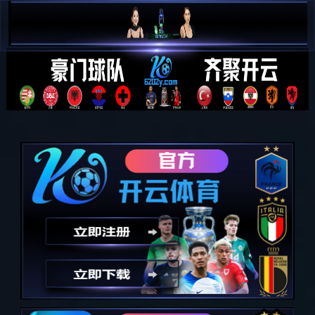
MK体育(MKSPORT
集团)股份公司-MK
SPORTS
+86 025 85287373
登录OA系统
设为首页
联系mksport体育
加入收藏